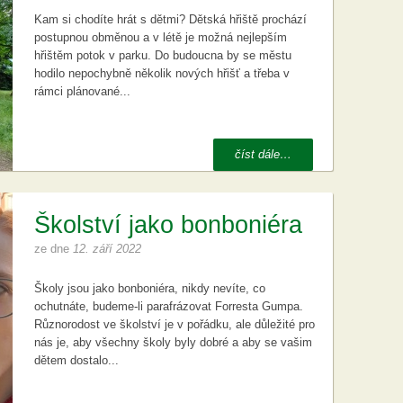
Kam si chodíte hrát s dětmi? Dětská hřiště prochází
postupnou obměnou a v létě je možná nejlepším
hřištěm potok v parku. Do budoucna by se městu
hodilo nepochybně několik nových hřišť a třeba v
rámci plánované...
číst dále…
Školství jako bonboniéra
ze dne
12. září 2022
Školy jsou jako bonboniéra, nikdy nevíte, co
ochutnáte, budeme-li parafrázovat Forresta Gumpa.
Různorodost ve školství je v pořádku, ale důležité pro
nás je, aby všechny školy byly dobré a aby se vašim
dětem dostalo...