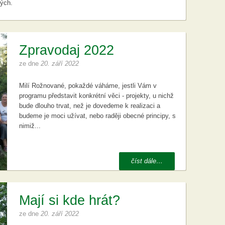
lých.
Zpravodaj 2022
ze dne
20. září 2022
Milí Rožnované, pokaždé váháme, jestli Vám v
programu představit konkrétní věci - projekty, u nichž
bude dlouho trvat, než je dovedeme k realizaci a
budeme je moci užívat, nebo raději obecné principy, s
nimiž...
číst dále…
Mají si kde hrát?
ze dne
20. září 2022