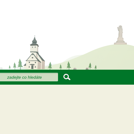
dat
hledávání