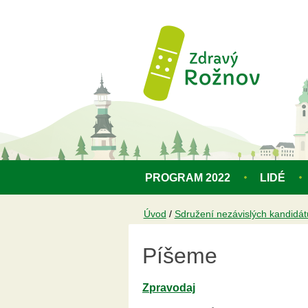
Přejít k hlavnímu obsahu
PROGRAM 2022
LIDÉ
Úvod
/
Sdružení nezávislých kandidát
Píšeme
Zpravodaj