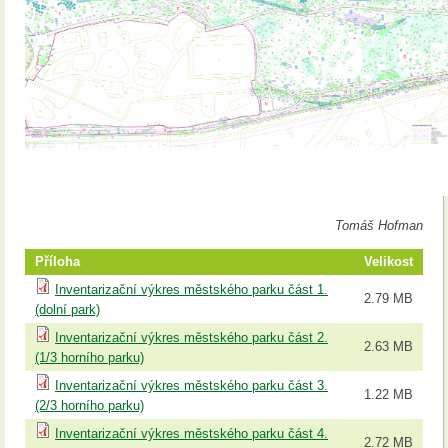
Tomáš Hofman
Příloha
Velikost
Inventarizační výkres městského parku část 1.
2.79 MB
(dolní park)
Inventarizační výkres městského parku část 2.
2.63 MB
(1/3 horního parku)
Inventarizační výkres městského parku část 3.
1.22 MB
(2/3 horního parku)
Inventarizační výkres městského parku část 4.
2.72 MB