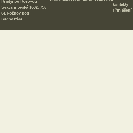
Kristýnou Kosovou
kontakty
Svazarmovská 1692, 756
Přihlášení
61 Rožnov pod
Radhoštěm