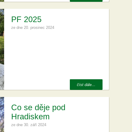
PF 2025
ze dne
20. prosinec 2024
číst dále…
Co se děje pod
Hradiskem
ze dne
30. září 2024