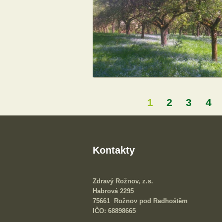
1
2
3
4
Stránky
Kontakty
Zdravý Rožnov, z.s.
Habrová 2295
75661 Rožnov pod Radhoštěm
IČO: 68898665