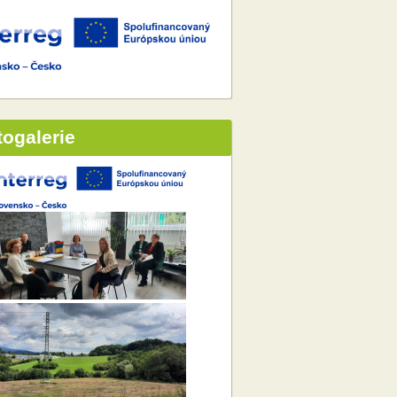
togalerie