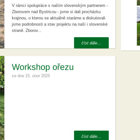
V rámci spolupráce s naším slovenským partnerem -
Zborovem nad Bystricou - jsme si dali procházku
krajinou, o kterou se aktuálně staráme a diskutovali
jsme podrobnosti a stav projektu na naší i slovenské
straně. Zborov...
číst dále…
Workshop ořezu
ze dne
15. únor 2025
číst dále…