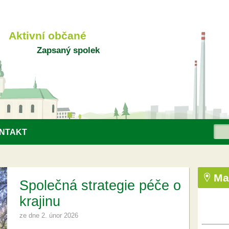
Aktivní občané
Zapsaný spolek
Hle
NTAKT
Vy
Ma
Společná strategie péče o
krajinu
ze dne
2. únor 2026