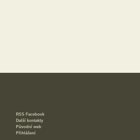
RSS
Facebook
Další kontakty
Původní web
Přihlášení